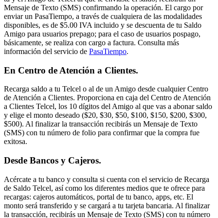
Mensaje de Texto (SMS) confirmando la operación. El cargo por
enviar un PasaTiempo, a través de cualquiera de las modalidades
disponibles, es de $5.00 IVA incluido y se descuenta de tu Saldo
Amigo para usuarios prepago; para el caso de usuarios pospago,
básicamente, se realiza con cargo a factura. Consulta más
información del servicio de
PasaTiempo
.
En Centro de Atención a Clientes.
Recarga saldo a tu Telcel o al de un Amigo desde cualquier Centro
de Atención a Clientes. Proporciona en caja del Centro de Atención
a Clientes Telcel, los 10 dígitos del Amigo al que vas a abonar saldo
y elige el monto deseado ($20, $30, $50, $100, $150, $200, $300,
$500). Al finalizar la transacción recibirás un Mensaje de Texto
(SMS) con tu número de folio para confirmar que la compra fue
exitosa.
Desde Bancos y Cajeros.
Acércate a tu banco y consulta si cuenta con el servicio de Recarga
de Saldo Telcel, así como los diferentes medios que te ofrece para
recargas: cajeros automáticos, portal de tu banco, apps, etc. El
monto será transferido y se cargará a tu tarjeta bancaria. Al finalizar
la transacción, recibirás un Mensaje de Texto (SMS) con tu número