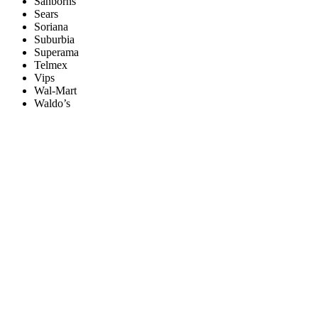
Sanborns
Sears
Soriana
Suburbia
Superama
Telmex
Vips
Wal-Mart
Waldo’s