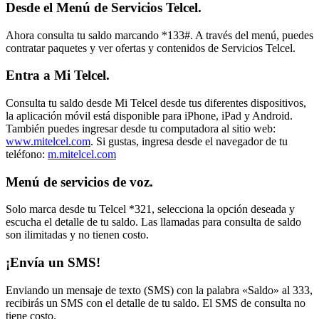
Desde el Menú de Servicios Telcel.
Ahora consulta tu saldo marcando *133#. A través del menú, puedes
contratar paquetes y ver ofertas y contenidos de Servicios Telcel.
Entra a Mi Telcel.
Consulta tu saldo desde Mi Telcel desde tus diferentes dispositivos,
la aplicación móvil está disponible para iPhone, iPad y Android.
También puedes ingresar desde tu computadora al sitio web:
www.mitelcel.com
. Si gustas, ingresa desde el navegador de tu
teléfono:
m.mitelcel.com
Menú de servicios de voz.
Solo marca desde tu Telcel *321, selecciona la opción deseada y
escucha el detalle de tu saldo. Las llamadas para consulta de saldo
son ilimitadas y no tienen costo.
¡Envía un SMS!
Enviando un mensaje de texto (SMS) con la palabra «Saldo» al 333,
recibirás un SMS con el detalle de tu saldo. El SMS de consulta no
tiene costo.