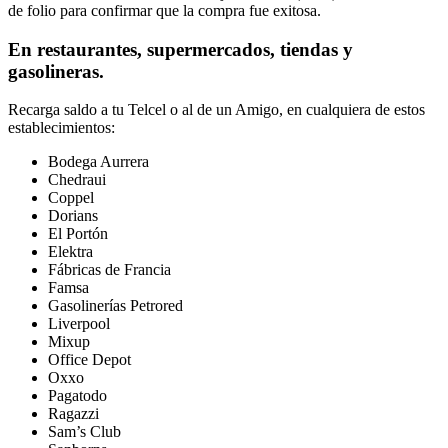
de folio para confirmar que la compra fue exitosa.
En restaurantes, supermercados, tiendas y
gasolineras.
Recarga saldo a tu Telcel o al de un Amigo, en cualquiera de estos
establecimientos:
Bodega Aurrera
Chedraui
Coppel
Dorians
El Portón
Elektra
Fábricas de Francia
Famsa
Gasolinerías Petrored
Liverpool
Mixup
Office Depot
Oxxo
Pagatodo
Ragazzi
Sam’s Club