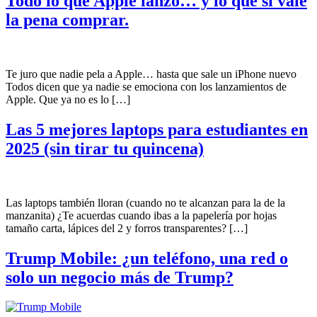
Todo lo que Apple lanzó… y lo que sí vale
la pena comprar.
Te juro que nadie pela a Apple… hasta que sale un iPhone nuevo
Todos dicen que ya nadie se emociona con los lanzamientos de
Apple. Que ya no es lo […]
Las 5 mejores laptops para estudiantes en
2025 (sin tirar tu quincena)
Las laptops también lloran (cuando no te alcanzan para la de la
manzanita) ¿Te acuerdas cuando ibas a la papelería por hojas
tamaño carta, lápices del 2 y forros transparentes? […]
Trump Mobile: ¿un teléfono, una red o
solo un negocio más de Trump?