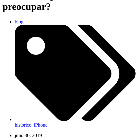
preocupar?
blog
historico
,
iPhone
julio 30, 2019