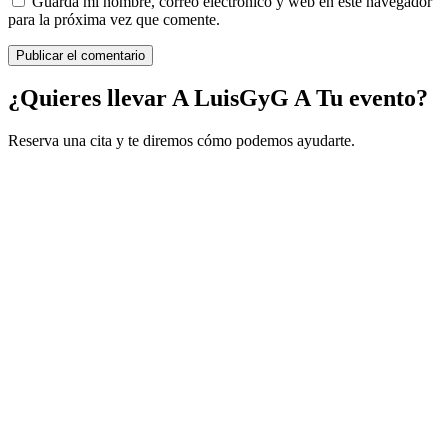
Guarda mi nombre, correo electrónico y web en este navegador
para la próxima vez que comente.
¿Quieres llevar A LuisGyG A Tu evento?
Reserva una cita y te diremos cómo podemos ayudarte.