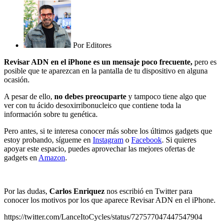
Por
Editores
Revisar ADN en el iPhone es un mensaje poco frecuente,
pero es
posible que te aparezcan en la pantalla de tu dispositivo en alguna
ocasión.
A pesar de ello,
no debes preocuparte
y tampoco tiene algo que
ver con tu ácido desoxirribonucleico que contiene toda la
información sobre tu genética.
Pero antes, si te interesa conocer más sobre los últimos gadgets que
estoy probando, sígueme en
Instagram
o
Facebook
. Si quieres
apoyar este espacio, puedes aprovechar las mejores ofertas de
gadgets en
Amazon
.
Por las dudas,
Carlos Enriquez
nos escribió en Twitter para
conocer los motivos por los que aparece Revisar ADN en el iPhone.
https://twitter.com/LanceItoCycles/status/727577047447547904