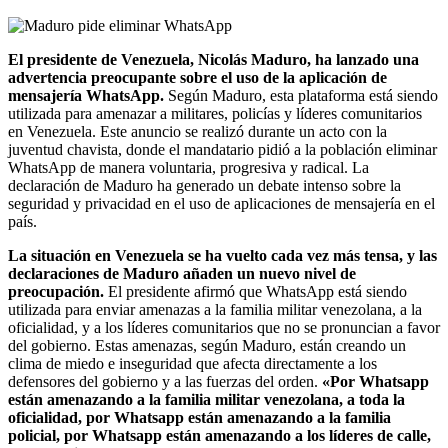
El presidente de Venezuela, Nicolás Maduro, ha lanzado una
advertencia preocupante sobre el uso de la aplicación de
mensajería WhatsApp.
Según Maduro, esta plataforma está siendo
utilizada para amenazar a militares, policías y líderes comunitarios
en Venezuela. Este anuncio se realizó durante un acto con la
juventud chavista, donde el mandatario pidió a la población eliminar
WhatsApp de manera voluntaria, progresiva y radical. La
declaración de Maduro ha generado un debate intenso sobre la
seguridad y privacidad en el uso de aplicaciones de mensajería en el
país.
La situación en Venezuela se ha vuelto cada vez más tensa, y las
declaraciones de Maduro añaden un nuevo nivel de
preocupación.
El presidente afirmó que WhatsApp está siendo
utilizada para enviar amenazas a la familia militar venezolana, a la
oficialidad, y a los líderes comunitarios que no se pronuncian a favor
del gobierno. Estas amenazas, según Maduro, están creando un
clima de miedo e inseguridad que afecta directamente a los
defensores del gobierno y a las fuerzas del orden.
«Por Whatsapp
están amenazando a la familia militar venezolana, a toda la
oficialidad, por Whatsapp están amenazando a la familia
policial, por Whatsapp están amenazando a los líderes de calle,