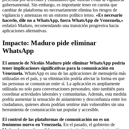
gubernamental. Sin embargo, es importante tener en cuenta que
cambiar de plataforma no necesariamente elimina los riesgos de
vigilancia y amenazas en un entorno político tenso.
«Es necesario
hacerlo, dile no a WhatsApp, fuera WhatsApp de Venezuela,»
enfatizó Maduro, recomendando una transición progresiva hacia
aplicaciones alternativas.
Impacto: Maduro pide eliminar
WhatsApp
El anuncio de Nicolás Maduro pide eliminar WhatsApp podría
tener implicaciones significativas para la comunicación en
Venezuela.
WhatsApp es una de las aplicaciones de mensajería más
utilizadas en el país, y su eliminación podría afectar la forma en que
las personas se comunican entre sí. La aplicación es ampliamente
utilizada no solo para conversaciones personales, sino también para
coordinar actividades laborales y comunitarias. Además, esta medida
podría aumentar la sensación de aislamiento y desconfianza entre los
ciudadanos, quienes ahora podrían sentirse más vulnerables sin una
herramienta de comunicación tan popular y accesible.
El control de las plataformas de comunicación no es un
fenómeno nuevo en Venezuela.
En el pasado, el gobierno de