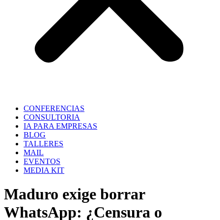
CONFERENCIAS
CONSULTORIA
IA PARA EMPRESAS
BLOG
TALLERES
MAIL
EVENTOS
MEDIA KIT
Maduro exige borrar
WhatsApp: ¿Censura o