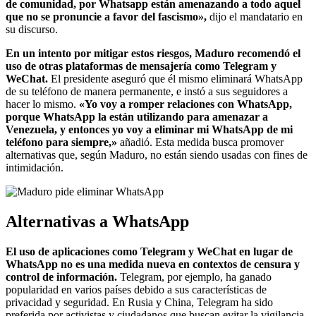
de comunidad, por Whatsapp están amenazando a todo aquel
que no se pronuncie a favor del fascismo»,
dijo el mandatario en
su discurso.
En un intento por mitigar estos riesgos, Maduro recomendó el
uso de otras plataformas de mensajería como Telegram y
WeChat.
El presidente aseguró que él mismo eliminará WhatsApp
de su teléfono de manera permanente, e instó a sus seguidores a
hacer lo mismo.
«Yo voy a romper relaciones con WhatsApp,
porque WhatsApp la están utilizando para amenazar a
Venezuela, y entonces yo voy a eliminar mi WhatsApp de mi
teléfono para siempre,»
añadió. Esta medida busca promover
alternativas que, según Maduro, no están siendo usadas con fines de
intimidación.
Alternativas a WhatsApp
El uso de aplicaciones como Telegram y WeChat en lugar de
WhatsApp no es una medida nueva en contextos de censura y
control de información.
Telegram, por ejemplo, ha ganado
popularidad en varios países debido a sus características de
privacidad y seguridad. En Rusia y China, Telegram ha sido
preferida por activistas y ciudadanos que buscan evitar la vigilancia