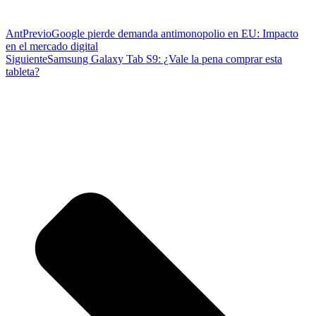
Ant
Previo
Google pierde demanda antimonopolio en EU: Impacto
en el mercado digital
Siguiente
Samsung Galaxy Tab S9: ¿Vale la pena comprar esta
tableta?