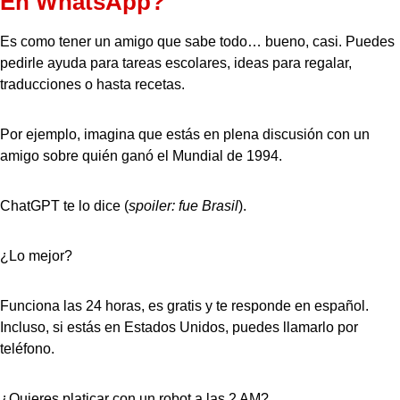
En WhatsApp?
Es como tener un amigo que sabe todo… bueno, casi. Puedes
pedirle ayuda para tareas escolares, ideas para regalar,
traducciones o hasta recetas.
Por ejemplo, imagina que estás en plena discusión con un
amigo sobre quién ganó el Mundial de 1994.
ChatGPT te lo dice (
spoiler: fue Brasil
).
¿Lo mejor?
Funciona las 24 horas, es gratis y te responde en español.
Incluso, si estás en Estados Unidos, puedes llamarlo por
teléfono.
¿Quieres platicar con un robot a las 2 AM?