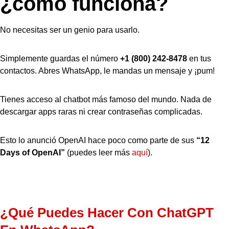
¿cómo funciona?
No necesitas ser un genio para usarlo.
Simplemente guardas el número
+1 (800) 242-8478
en tus
contactos. Abres WhatsApp, le mandas un mensaje y ¡pum!
Tienes acceso al chatbot más famoso del mundo. Nada de
descargar apps raras ni crear contraseñas complicadas.
Esto lo anunció OpenAI hace poco como parte de sus
“12
Days of OpenAI”
(puedes leer más
aquí
).
¿Qué Puedes Hacer Con ChatGPT