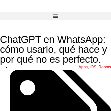
ChatGPT en WhatsApp:
cómo usarlo, qué hace y
por qué no es perfecto.
Apps
,
iOS
,
Robots