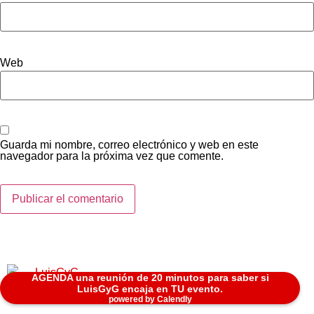
Web
Guarda mi nombre, correo electrónico y web en este
navegador para la próxima vez que comente.
AGENDA una reunión de 20 minutos para saber si
Conferencista de IA y Consultor para Tomadores de Decisiones
LuisGyG encaja en TU evento.
LuisGyG® Todos Los Derechos Reservados.
powered by Calendly