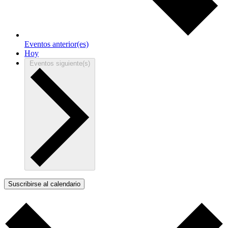
Eventos
anterior(es)
Hoy
Eventos
siguiente(s)
Suscribirse al calendario