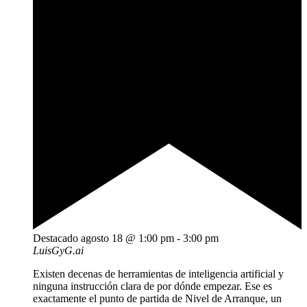
Destacado
agosto 18 @ 1:00 pm
-
3:00 pm
LuisGyG.ai
Existen decenas de herramientas de inteligencia artificial y
ninguna instrucción clara de por dónde empezar. Ese es
exactamente el punto de partida de Nivel de Arranque, un