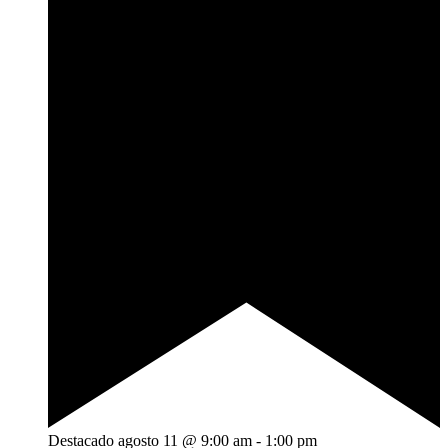
Destacado
agosto 11 @ 9:00 am
-
1:00 pm