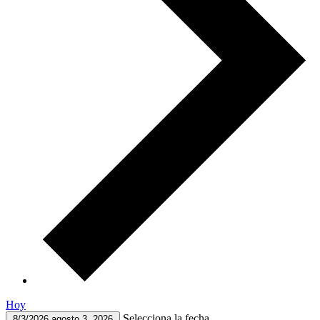
Hoy
Selecciona la fecha.
8/3/2026
agosto 3, 2026