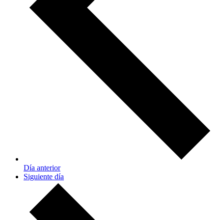
Día anterior
Siguiente día