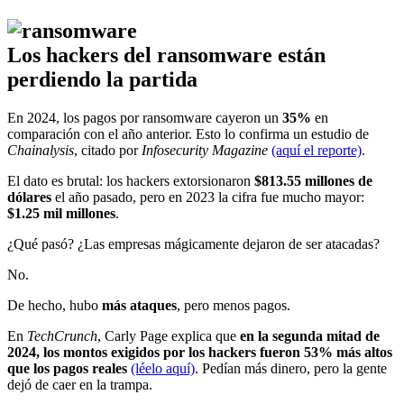
Los hackers del ransomware están
perdiendo la partida
En 2024, los pagos por ransomware cayeron un
35%
en
comparación con el año anterior. Esto lo confirma un estudio de
Chainalysis
, citado por
Infosecurity Magazine
(aquí el reporte)
.
El dato es brutal: los hackers extorsionaron
$813.55 millones de
dólares
el año pasado, pero en 2023 la cifra fue mucho mayor:
$1.25 mil millones
.
¿Qué pasó? ¿Las empresas mágicamente dejaron de ser atacadas?
No.
De hecho, hubo
más ataques
, pero menos pagos.
En
TechCrunch
, Carly Page explica que
en la segunda mitad de
2024, los montos exigidos por los hackers fueron 53% más altos
que los pagos reales
(léelo aquí)
. Pedían más dinero, pero la gente
dejó de caer en la trampa.