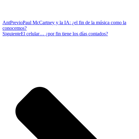
Ant
Previo
Paul McCartney y la IA: ¿el fin de la música como la
conocemos?
Siguiente
El celular… ¿por fin tiene los días contados?