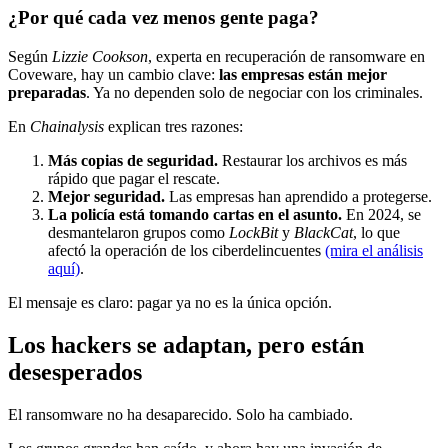
¿Por qué cada vez menos gente paga?
Según
Lizzie Cookson
, experta en recuperación de ransomware en
Coveware, hay un cambio clave:
las empresas están mejor
preparadas
. Ya no dependen solo de negociar con los criminales.
En
Chainalysis
explican tres razones:
Más copias de seguridad.
Restaurar los archivos es más
rápido que pagar el rescate.
Mejor seguridad.
Las empresas han aprendido a protegerse.
La policía está tomando cartas en el asunto.
En 2024, se
desmantelaron grupos como
LockBit
y
BlackCat
, lo que
afectó la operación de los ciberdelincuentes
(mira el análisis
aquí)
.
El mensaje es claro: pagar ya no es la única opción.
Los hackers se adaptan, pero están
desesperados
El ransomware no ha desaparecido. Solo ha cambiado.