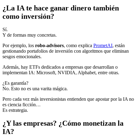
¿La IA te hace ganar dinero también
como inversión?
Sí.
Y de formas muy concretas.
Por ejemplo, los
robo-advisors
, como explica
PrometAI
, están
gestionando portafolios de inversión con algoritmos que eliminan
sesgos emocionales.
Además, hay ETFs dedicados a empresas que desarrollan o
implementan IA: Microsoft, NVIDIA, Alphabet, entre otras.
¿Es garantía?
No. Esto no es una varita mágica.
Pero cada vez más inversionistas entienden que apostar por la IA no
es ciencia ficción…
Es estrategia.
¿Y las empresas? ¿Cómo monetizan la
IA?