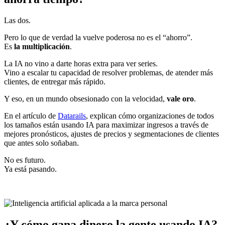
Las dos.
Pero lo que de verdad la vuelve poderosa no es el “ahorro”.
Es
la multiplicación
.
La IA no vino a darte horas extra para ver series.
Vino a escalar tu capacidad de resolver problemas, de atender más
clientes, de entregar más rápido.
Y eso, en un mundo obsesionado con la velocidad,
vale oro
.
En el artículo de
Datarails
, explican cómo organizaciones de todos
los tamaños están usando IA para maximizar ingresos a través de
mejores pronósticos, ajustes de precios y segmentaciones de clientes
que antes solo soñaban.
No es futuro.
Ya está pasando.
¿Y cómo gana dinero la gente usando IA?