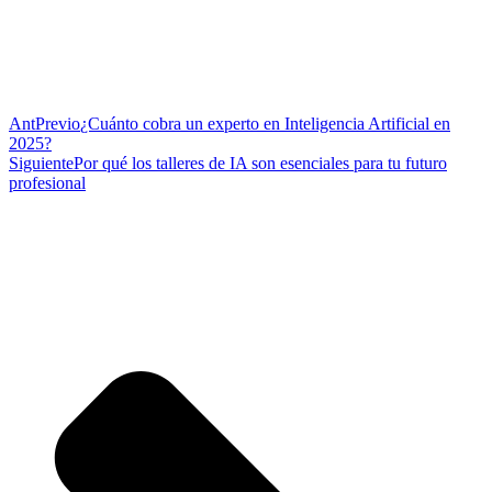
Ant
Previo
¿Cuánto cobra un experto en Inteligencia Artificial en
2025?
Siguiente
Por qué los talleres de IA son esenciales para tu futuro
profesional