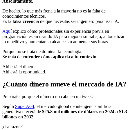
Absolutamente.
De hecho, lo que más frena a la mayoría no es la falta de
conocimientos técnicos.
Es la
falsa creencia
de que necesitas ser ingeniero para usar IA.
Aquí
explico cómo profesionales sin experiencia previa en
programación están usando IA para mejorar su trabajo, automatizar
lo repetitivo y aumentar su alcance sin aumentar sus horas.
Porque no se trata de dominar la tecnología.
Se trata de
entender cómo aplicarla a tu contexto
.
Ahí está el dinero.
Ahí está la oportunidad.
¿Cuánto dinero mueve el mercado de IA?
Prepárate: porque el número no cabe en un tweet.
Según
SuperAGI
, el mercado global de inteligencia artificial
generativa crecerá de
$25.8 mil millones de dólares en 2024 a $1.3
billones en 2032
.
¿La razón?