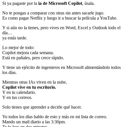
Si ya pagaste por la
ia de Microsoft Copilot
, úsala.
No te pongas a comparar con otras sin antes sacarle jugo.
Es como pagar Netflix y luego ir a buscar la película a YouTube.
Y si aún no la tienes, pero vives en Word, Excel y Outlook todo el
día…
ya estás tarde.
Lo mejor de todo:
Copilot mejora cada semana.
Está en pañales, pero crece rápido.
Y tiene un ejército de ingenieros en Microsoft alimentándolo todos
los días.
Mientras otras IAs viven en la nube,
Copilot vive en tu escritorio.
Y en tu calendario.
Y en tus correos.
Solo tienes que aprender a decirle qué hacer.
Yo todos los días hablo de esto y más en mi lista de correo.
Mando un mail diario a las 3:30pm.
Te lo lees en dos minutos.