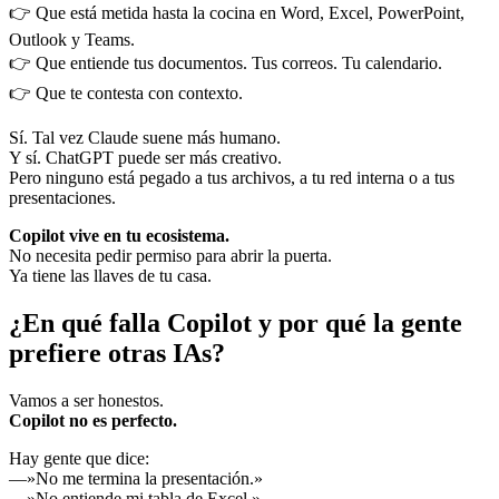
👉 Que está metida hasta la cocina en Word, Excel, PowerPoint,
Outlook y Teams.
👉 Que entiende tus documentos. Tus correos. Tu calendario.
👉 Que te contesta con contexto.
Sí. Tal vez Claude suene más humano.
Y sí. ChatGPT puede ser más creativo.
Pero ninguno está pegado a tus archivos, a tu red interna o a tus
presentaciones.
Copilot vive en tu ecosistema.
No necesita pedir permiso para abrir la puerta.
Ya tiene las llaves de tu casa.
¿En qué falla Copilot y por qué la gente
prefiere otras IAs?
Vamos a ser honestos.
Copilot no es perfecto.
Hay gente que dice:
—»No me termina la presentación.»
—»No entiende mi tabla de Excel.»