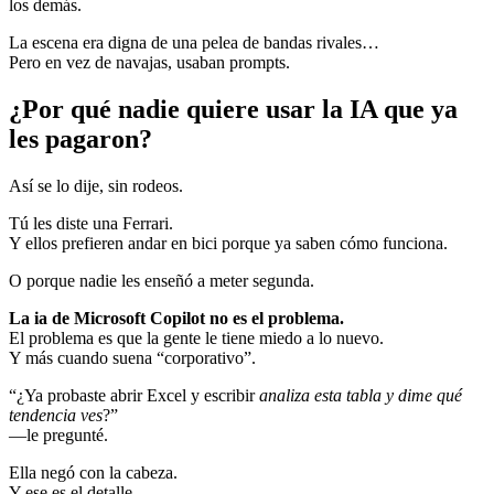
los demás.
La escena era digna de una pelea de bandas rivales…
Pero en vez de navajas, usaban prompts.
¿Por qué nadie quiere usar la IA que ya
les pagaron?
Así se lo dije, sin rodeos.
Tú les diste una Ferrari.
Y ellos prefieren andar en bici porque ya saben cómo funciona.
O porque nadie les enseñó a meter segunda.
La ia de Microsoft Copilot no es el problema.
El problema es que la gente le tiene miedo a lo nuevo.
Y más cuando suena “corporativo”.
“¿Ya probaste abrir Excel y escribir
analiza esta tabla y dime qué
tendencia ves
?”
—le pregunté.
Ella negó con la cabeza.
Y ese es el detalle.