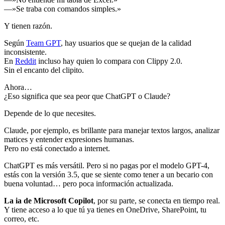
—»Se traba con comandos simples.»
Y tienen razón.
Según
Team GPT
, hay usuarios que se quejan de la calidad
inconsistente.
En
Reddit
incluso hay quien lo compara con Clippy 2.0.
Sin el encanto del clipito.
Ahora…
¿Eso significa que sea peor que ChatGPT o Claude?
Depende de lo que necesites.
Claude, por ejemplo, es brillante para manejar textos largos, analizar
matices y entender expresiones humanas.
Pero no está conectado a internet.
ChatGPT es más versátil. Pero si no pagas por el modelo GPT-4,
estás con la versión 3.5, que se siente como tener a un becario con
buena voluntad… pero poca información actualizada.
La ia de Microsoft Copilot
, por su parte, se conecta en tiempo real.
Y tiene acceso a lo que tú ya tienes en OneDrive, SharePoint, tu
correo, etc.