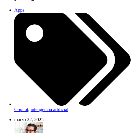
Apps
Copilot
,
inteligencia artificial
marzo 22, 2025