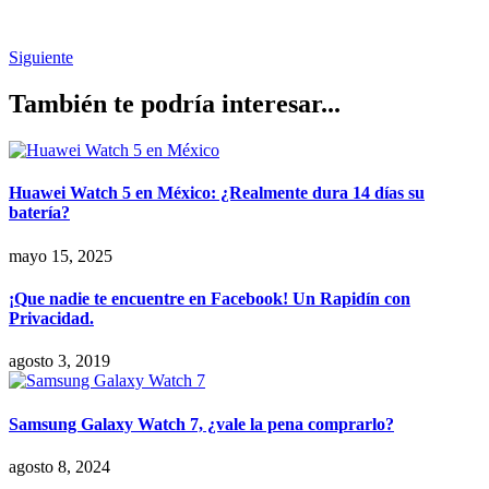
Siguiente
También te podría interesar...
Huawei Watch 5 en México: ¿Realmente dura 14 días su
batería?
mayo 15, 2025
¡Que nadie te encuentre en Facebook! Un Rapidín con
Privacidad.
agosto 3, 2019
Samsung Galaxy Watch 7, ¿vale la pena comprarlo?
agosto 8, 2024