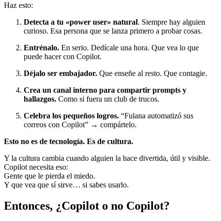
Haz esto:
Detecta a tu «power user» natural
. Siempre hay alguien
curioso. Esa persona que se lanza primero a probar cosas.
Entrénalo.
En serio. Dedícale una hora. Que vea lo que
puede hacer con Copilot.
Déjalo ser embajador.
Que enseñe al resto. Que contagie.
Crea un canal interno para compartir prompts y
hallazgos.
Como si fuera un club de trucos.
Celebra los pequeños logros.
“Fulana automatizó sus
correos con Copilot” → compártelo.
Esto no es de tecnología. Es de cultura.
Y la cultura cambia cuando alguien la hace divertida, útil y visible.
Copilot necesita eso:
Gente que le pierda el miedo.
Y que vea que sí sirve… si sabes usarlo.
Entonces, ¿Copilot o no Copilot?