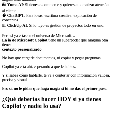
🛍️
Yuma AI
: Si tienes e-commerce y quieres automatizar atención
al cliente.
🧠
ChatGPT
: Para ideas, escritura creativa, explicación de
conceptos.
📊
ClickUp AI
: Si lo tuyo es gestión de proyectos todo-en-uno.
Pero si ya estás en el universo de Microsoft…
La ia de Microsoft Copilot
tiene un superpoder que ninguna otra
tiene:
contexto personalizado
.
No hay que cargarle documentos, ni copiar y pegar preguntas.
Copilot ya está ahí, esperando a que le hables.
Y si sabes cómo hablarle, te va a contestar con información valiosa,
precisa y visual.
Eso sí,
no le pidas que haga magia si tú no das el primer paso.
¿Qué deberías hacer HOY si ya tienes
Copilot y nadie lo usa?