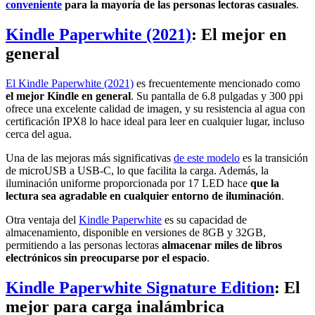
conveniente
para la mayoría de las personas lectoras casuales
.
Kindle Paperwhite (2021)
: El mejor en
general
El Kindle Paperwhite (2021)
es frecuentemente mencionado como
el mejor Kindle en general
. Su pantalla de 6.8 pulgadas y 300 ppi
ofrece una excelente calidad de imagen, y su resistencia al agua con
certificación IPX8 lo hace ideal para leer en cualquier lugar, incluso
cerca del agua.
Una de las mejoras más significativas
de este modelo
es la transición
de microUSB a USB-C, lo que facilita la carga. Además, la
iluminación uniforme proporcionada por 17 LED hace
que la
lectura sea agradable en cualquier entorno de iluminación
.
Otra ventaja del
Kindle Paperwhite
es su capacidad de
almacenamiento, disponible en versiones de 8GB y 32GB,
permitiendo a las personas lectoras
almacenar miles de libros
electrónicos sin preocuparse por el espacio
.
Kindle Paperwhite Signature Edition
: El
mejor para carga inalámbrica