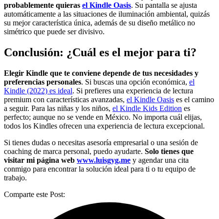
probablemente quieras
el Kindle Oasis
. Su pantalla se ajusta
automáticamente a las situaciones de iluminación ambiental, quizás
su mejor característica única, además de su diseño metálico no
simétrico que puede ser divisivo.
Conclusión: ¿Cuál es el mejor para ti?
Elegir Kindle que te conviene depende de tus necesidades y
preferencias personales
. Si buscas una opción económica,
el
Kindle (2022) es ideal
. Si prefieres una experiencia de lectura
premium con características avanzadas,
el Kindle Oasis
es el camino
a seguir. Para las niñas y los niños,
el Kindle Kids Edition
es
perfecto; aunque no se vende en México. No importa cuál elijas,
todos los Kindles ofrecen una experiencia de lectura excepcional.
Si tienes dudas o necesitas asesoría empresarial o una sesión de
coaching de marca personal, puedo ayudarte.
Solo tienes que
visitar mi página web
www.luisgyg.me
y agendar una cita
conmigo para encontrar la solución ideal para ti o tu equipo de
trabajo.
Comparte este Post: