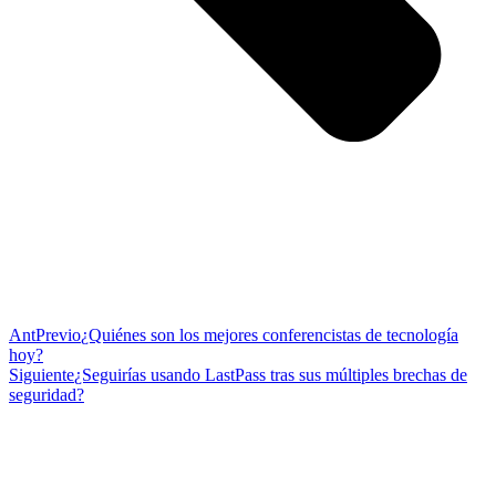
Ant
Previo
¿Quiénes son los mejores conferencistas de tecnología
hoy?
Siguiente
¿Seguirías usando LastPass tras sus múltiples brechas de
seguridad?