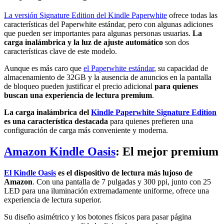
La versión Signature Edition del Kindle Paperwhite
ofrece todas las
características del Paperwhite estándar, pero con algunas adiciones
que pueden ser importantes para algunas personas usuarias.
La
carga inalámbrica y la luz de ajuste automático
son dos
características clave de este modelo.
Aunque es más caro que
el Paperwhite estándar
, su capacidad de
almacenamiento de 32GB y la ausencia de anuncios en la pantalla
de bloqueo pueden justificar el precio adicional
para quienes
buscan una experiencia de lectura premium
.
La carga inalámbrica del
Kindle Paperwhite Signature Edition
es una característica destacada
para quienes prefieren una
configuración de carga más conveniente y moderna.
Amazon Kindle Oasis
: El mejor premium
El Kindle Oasis
es el dispositivo de lectura más lujoso de
Amazon
. Con una pantalla de 7 pulgadas y 300 ppi, junto con 25
LED para una iluminación extremadamente uniforme, ofrece una
experiencia de lectura superior.
Su diseño asimétrico y los botones físicos para pasar página