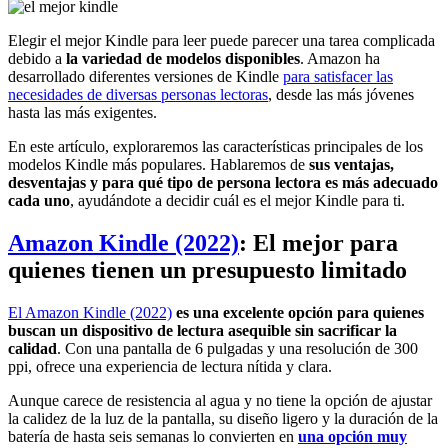
Elegir el mejor Kindle para leer puede parecer una tarea complicada
debido a
la variedad de modelos disponibles
. Amazon ha
desarrollado diferentes versiones de Kindle
para satisfacer las
necesidades de diversas personas lectoras
, desde las más jóvenes
hasta las más exigentes.
En este artículo, exploraremos las características principales de los
modelos Kindle más populares. Hablaremos de
sus ventajas,
desventajas y para qué tipo de persona lectora es más adecuado
cada uno
, ayudándote a decidir cuál es el mejor Kindle para ti.
Amazon Kindle (2022)
: El mejor para
quienes tienen un presupuesto limitado
El Amazon Kindle (2022)
es
una excelente opción para quienes
buscan un dispositivo de lectura asequible sin sacrificar la
calidad
. Con una pantalla de 6 pulgadas y una resolución de 300
ppi, ofrece una experiencia de lectura nítida y clara.
Aunque carece de resistencia al agua y no tiene la opción de ajustar
la calidez de la luz de la pantalla, su diseño ligero y la duración de la
batería de hasta seis semanas lo convierten en
una opción muy