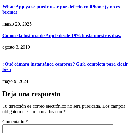
WhatsApp ya se puede usar por defecto en iPhone (y no es
broma)
marzo 29, 2025
Conoce la historia de Apple desde 1976 hasta nuestros días.
agosto 3, 2019
¿Qué cámara instantánea comprar? Guía completa para elegir
bien
mayo 9, 2024
Deja una respuesta
Tu dirección de correo electrónico no será publicada.
Los campos
obligatorios están marcados con
*
Comentario
*