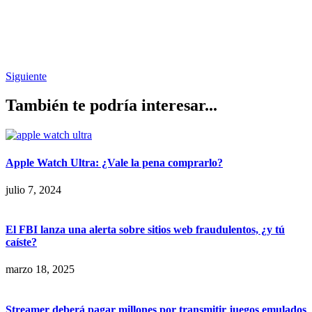
Siguiente
También te podría interesar...
Apple Watch Ultra: ¿Vale la pena comprarlo?
julio 7, 2024
El FBI lanza una alerta sobre sitios web fraudulentos, ¿y tú
caíste?
marzo 18, 2025
Streamer deberá pagar millones por transmitir juegos emulados