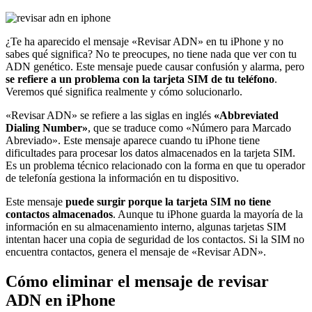
¿Te ha aparecido el mensaje «Revisar ADN» en tu iPhone y no
sabes qué significa? No te preocupes, no tiene nada que ver con tu
ADN genético. Este mensaje puede causar confusión y alarma, pero
se refiere a un problema con la tarjeta SIM de tu teléfono
.
Veremos qué significa realmente y cómo solucionarlo.
«Revisar ADN» se refiere a las siglas en inglés
«Abbreviated
Dialing Number»
, que se traduce como «Número para Marcado
Abreviado». Este mensaje aparece cuando tu iPhone tiene
dificultades para procesar los datos almacenados en la tarjeta SIM.
Es un problema técnico relacionado con la forma en que tu operador
de telefonía gestiona la información en tu dispositivo.
Este mensaje
puede surgir porque la tarjeta SIM no tiene
contactos almacenados
. Aunque tu iPhone guarda la mayoría de la
información en su almacenamiento interno, algunas tarjetas SIM
intentan hacer una copia de seguridad de los contactos. Si la SIM no
encuentra contactos, genera el mensaje de «Revisar ADN».
Cómo eliminar el mensaje de revisar
ADN en iPhone