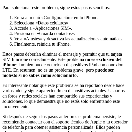
Para solucionar este problema, sigue estos pasos sencillos:
Entra al menú «Configuración» en tu iPhone.
Selecciona «Datos celulares».
Accede a «Aplicaciones SIM».
Presiona en «Guarda contactos».
Ve a «Ajustes» y desactiva las actualizaciones automáticas.
Finalmente, reinicia tu iPhone.
Estos pasos deberían eliminar el mensaje y permitir que tu tarjeta
SIM funcione correctamente. Este problema
no es exclusivo del
iPhone
; también puede ocurrir en dispositivos iPad con conexión
LTE. En resumen, no es un problema grave, pero p
uede ser
molesto si no sabes cómo solucionarlo.
Es interesante notar que este problema se ha reportado desde hace
varios años y sigue apareciendo en dispositivos actuales. Usuarios
en foros y redes sociales han compartido sus experiencias y
soluciones, lo que demuestra que no estás solo enfrentando este
inconveniente.
Si después de seguir los pasos anteriores el problema persiste, te
recomiendo contactar con el soporte técnico de Apple o tu operador
de telefonía para obtener asistencia personalizada. Ellos pueden