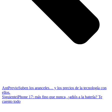
Ant
Previo
Suben los aranceles… y los precios de la tecnología con
ellos.
Siguiente
iPhone 17: más fino que nunca, ¿adiós a la batería? Te
cuento todo