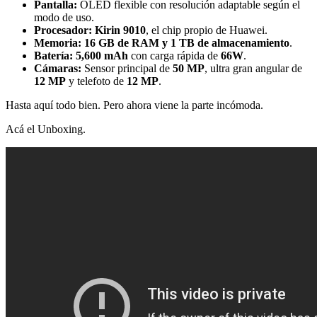
Pantalla:
OLED flexible con resolución adaptable según el
modo de uso.
Procesador:
Kirin 9010
, el chip propio de Huawei.
Memoria:
16 GB de RAM y 1 TB de almacenamiento
.
Batería:
5,600 mAh
con carga rápida de
66W
.
Cámaras:
Sensor principal de
50 MP
, ultra gran angular de
12 MP
y telefoto de
12 MP
.
Hasta aquí todo bien. Pero ahora viene la parte incómoda.
Acá el Unboxing.