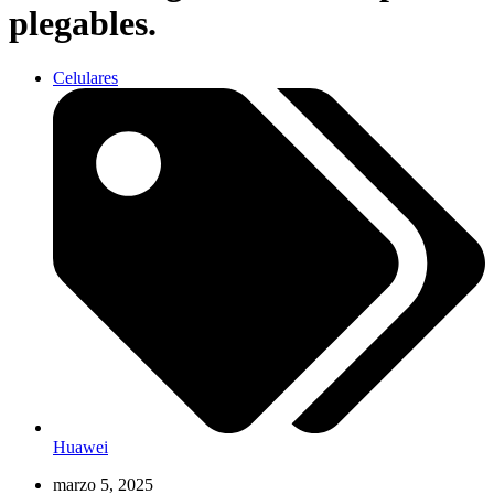
plegables.
Celulares
Huawei
marzo 5, 2025