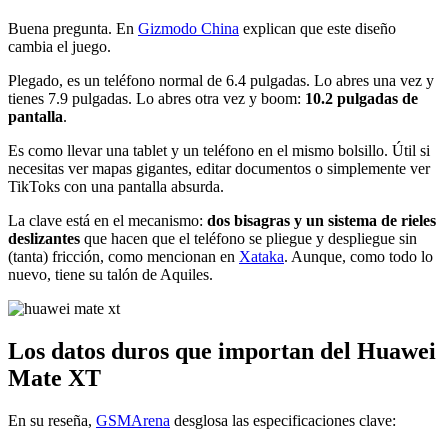
Buena pregunta. En
Gizmodo China
explican que este diseño
cambia el juego.
Plegado, es un teléfono normal de 6.4 pulgadas. Lo abres una vez y
tienes 7.9 pulgadas. Lo abres otra vez y boom:
10.2 pulgadas de
pantalla
.
Es como llevar una tablet y un teléfono en el mismo bolsillo. Útil si
necesitas ver mapas gigantes, editar documentos o simplemente ver
TikToks con una pantalla absurda.
La clave está en el mecanismo:
dos bisagras y un sistema de rieles
deslizantes
que hacen que el teléfono se pliegue y despliegue sin
(tanta) fricción, como mencionan en
Xataka
. Aunque, como todo lo
nuevo, tiene su talón de Aquiles.
Los datos duros que importan del Huawei
Mate XT
En su reseña,
GSMArena
desglosa las especificaciones clave: