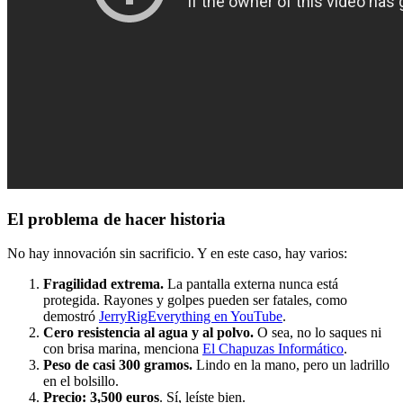
El problema de hacer historia
No hay innovación sin sacrificio. Y en este caso, hay varios:
Fragilidad extrema.
La pantalla externa nunca está
protegida. Rayones y golpes pueden ser fatales, como
demostró
JerryRigEverything en YouTube
.
Cero resistencia al agua y al polvo.
O sea, no lo saques ni
con brisa marina, menciona
El Chapuzas Informático
.
Peso de casi 300 gramos.
Lindo en la mano, pero un ladrillo
en el bolsillo.
Precio:
3,500 euros
. Sí, leíste bien.