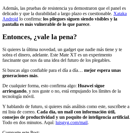
Además, las pruebas de resistencia ya demostraron que el panel es
delicado y que la durabilidad a largo plazo es cuestionable.
Xataka
Android
lo confirma:
los pliegues siguen siendo visibles y la
pantalla es más vulnerable de lo que parece
.
Entonces, ¿vale la pena?
Si quieres la última novedad, un gadget que nadie más tiene y te
sobra el dinero, adelante. Este Mate XT es un experimento
fascinante que nos da una idea del futuro de los plegables.
Si buscas algo confiable para el día a día…
mejor espera unas
generaciones más
.
De cualquier forma, esto confirma algo:
Huawei sigue
arriesgando
, y nos guste o no, está empujando los límites de la
tecnología móvil.
Y hablando de futuro, si quieres más análisis como este, suscríbete a
mi lista de correo.
Cada día, un mail con información útil,
consejos de productividad y un poquito de inteligencia artificial
.
Todo en dos minutos. Aquí:
luisgyg.com/mail
.
Comparte este Post: