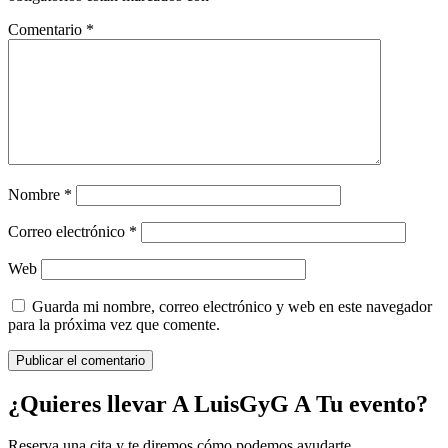
Comentario
*
Nombre
*
Correo electrónico
*
Web
Guarda mi nombre, correo electrónico y web en este navegador
para la próxima vez que comente.
¿Quieres llevar A LuisGyG A Tu evento?
Reserva una cita y te diremos cómo podemos ayudarte.