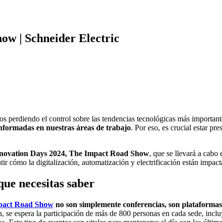
ow | Schneider Electric
os perdiendo el control sobre las tendencias tecnológicas más importan
nformadas en nuestras áreas de trabajo
. Por eso, es crucial estar pr
novation Days 2024, The Impact Road Show
, que se llevará a cabo
utir cómo la digitalización, automatización y electrificación están impac
que necesitas saber
mpact Road Show
no son simplemente conferencias, son plataforma
n, se espera la participación de más de 800 personas en cada sede, inclu