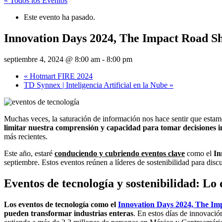
« Todos los Eventos
Este evento ha pasado.
Innovation Days 2024, The Impact Road Sh
septiembre 4, 2024 @ 8:00 am
-
8:00 pm
«
Hotmart FIRE 2024
TD Synnex | Inteligencia Artificial en la Nube
»
Muchas veces, la saturación de información nos hace sentir que estam
limitar nuestra comprensión y capacidad para tomar decisiones i
más recientes.
Este año, estaré
conduciendo y cubriendo eventos clave
como el
In
septiembre. Estos eventos reúnen a líderes de sostenibilidad para disc
Eventos de tecnología y sostenibilidad: Lo 
Los eventos de tecnología como el
Innovation Days 2024, The I
pueden transformar industrias enteras
. En estos días de innovació