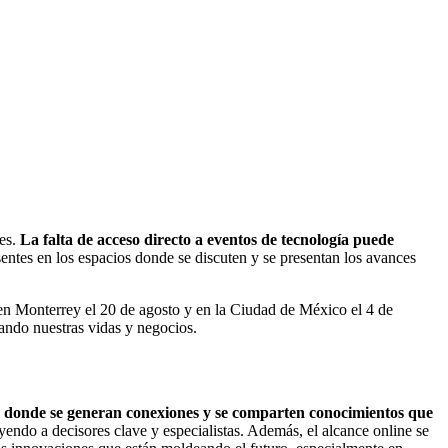
tes.
La falta de acceso directo a eventos de tecnología puede
esentes en los espacios donde se discuten y se presentan los avances
 en Monterrey el 20 de agosto y en la Ciudad de México el 4 de
tando nuestras vidas y negocios.
s donde se generan conexiones y se comparten conocimientos que
yendo a decisores clave y especialistas. Además, el alcance online se