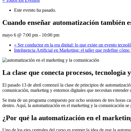
« Todos los Eventos
Este evento ha pasado.
Cuando enseñar automatización también es
mayo 6 @ 7:00 pm
-
10:00 pm
«
Ser conductor en la era digital: lo que exige un evento tecno
Inteligencia Artificial en Marketing: el taller que redefine cóm
La clase que conecta procesos, tecnología
El pasado 13 de abril comenzó la clase de principios de automatizac
comunicación, marketing y entornos digitales que necesitan entender c
Se trata de un programa compuesto por ocho sesiones de tres horas ca
dentro. Aquí, la automatización en el marketing y la comunicación se 
¿Por qué la automatización en el marketi
Uno de los ejes centrales del curso es romper la idea de que la autom