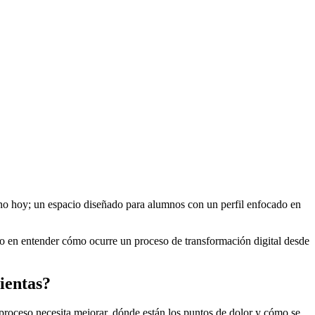
ino hoy; un espacio diseñado para alumnos con un perfil enfocado en
no en entender cómo ocurre un proceso de transformación digital desde
ientas?
 proceso necesita mejorar, dónde están los puntos de dolor y cómo se