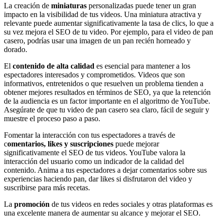
La creación de
miniaturas
personalizadas puede tener un gran
impacto en la visibilidad de tus videos. Una miniatura atractiva y
relevante puede aumentar significativamente la tasa de clics, lo que a
su vez mejora el SEO de tu video. Por ejemplo, para el video de pan
casero, podrías usar una imagen de un pan recién horneado y
dorado.
El
contenido de alta calidad
es esencial para mantener a los
espectadores interesados y comprometidos. Videos que son
informativos, entretenidos o que resuelven un problema tienden a
obtener mejores resultados en términos de SEO, ya que la retención
de la audiencia es un factor importante en el algoritmo de YouTube.
Asegúrate de que tu video de pan casero sea claro, fácil de seguir y
muestre el proceso paso a paso.
Fomentar la interacción con tus espectadores a través de
c
omentarios, likes y suscripciones
puede mejorar
significativamente el SEO de tus videos. YouTube valora la
interacción del usuario como un indicador de la calidad del
contenido. Anima a tus espectadores a dejar comentarios sobre sus
experiencias haciendo pan, dar likes si disfrutaron del video y
suscribirse para más recetas.
La
promoción
de tus videos en redes sociales y otras plataformas es
una excelente manera de aumentar su alcance y mejorar el SEO.