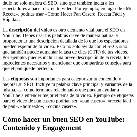
título no solo mejora el SEO, sino que también incita a los
espectadores a hacer clic en tu video. Por ejemplo, en lugar de «Mi
Receta», podrías usar «Cómo Hacer Pan Casero: Receta Fácil y
Rápida».
La
descripción del video
es otro elemento vital para el SEO en
YouTube. Debes usar tus palabras clave de manera natural y
proporcionar una descripción detallada de lo que los espectadores
pueden esperar de tu video. Esto no solo ayuda con el SEO, sino
que también puede aumentar la tasa de clics (CTR) de tus videos.
Por ejemplo, puedes incluir una breve descripción de la receta, los
ingredientes necesarios y mencionar que compartirás consejos para
que el pan quede perfecto.
Las
etiquetas
son importantes para categorizar tu contenido y
mejorar su SEO. Incluye tu palabra clave principal y variantes de la
misma, así como términos relacionados que puedan ayudar a
YouTube a entender mejor el tema de tu video. Ejemplo de etiquetas
para el video de pan casero podrían ser: «pan casero», «receta fácil
de pan», «horneado», «cocina casera».
Cómo hacer un buen SEO en YouTube:
Contenido y Engagement