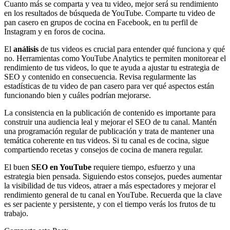
Cuanto más se comparta y vea tu video, mejor será su rendimiento
en los resultados de búsqueda de YouTube. Comparte tu video de
pan casero en grupos de cocina en Facebook, en tu perfil de
Instagram y en foros de cocina.
El
análisis
de tus videos es crucial para entender qué funciona y qué
no. Herramientas como YouTube Analytics te permiten monitorear el
rendimiento de tus videos, lo que te ayuda a ajustar tu estrategia de
SEO y contenido en consecuencia. Revisa regularmente las
estadísticas de tu video de pan casero para ver qué aspectos están
funcionando bien y cuáles podrían mejorarse.
La consistencia en la publicación de contenido es importante para
construir una audiencia leal y mejorar el SEO de tu canal. Mantén
una programación regular de publicación y trata de mantener una
temática coherente en tus videos. Si tu canal es de cocina, sigue
compartiendo recetas y consejos de cocina de manera regular.
El buen
SEO en YouTube
requiere tiempo, esfuerzo y una
estrategia bien pensada. Siguiendo estos consejos, puedes aumentar
la visibilidad de tus videos, atraer a más espectadores y mejorar el
rendimiento general de tu canal en YouTube. Recuerda que la clave
es ser paciente y persistente, y con el tiempo verás los frutos de tu
trabajo.