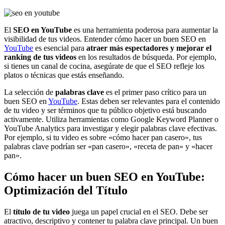
El
SEO en YouTube
es una herramienta poderosa para aumentar la
visibilidad de tus videos. Entender cómo hacer un buen SEO en
YouTube
es esencial para
atraer más espectadores y mejorar el
ranking de tus videos
en los resultados de búsqueda. Por ejemplo,
si tienes un canal de cocina, asegúrate de que el SEO refleje los
platos o técnicas que estás enseñando.
La selección de
palabras clave
es el primer paso crítico para un
buen SEO en
YouTube
. Estas deben ser relevantes para el contenido
de tu video y ser términos que tu público objetivo está buscando
activamente. Utiliza herramientas como Google Keyword Planner o
YouTube Analytics para investigar y elegir palabras clave efectivas.
Por ejemplo, si tu video es sobre «cómo hacer pan casero», tus
palabras clave podrían ser «pan casero», «receta de pan» y «hacer
pan».
Cómo hacer un buen SEO en YouTube:
Optimización del Título
El
título de tu video
juega un papel crucial en el SEO. Debe ser
atractivo, descriptivo y contener tu palabra clave principal. Un buen