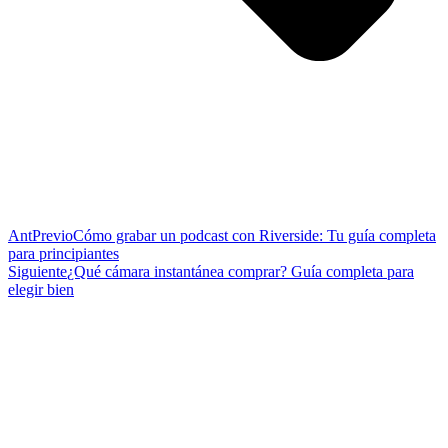
Ant
Previo
Cómo grabar un podcast con Riverside: Tu guía completa
para principiantes
Siguiente
¿Qué cámara instantánea comprar? Guía completa para
elegir bien