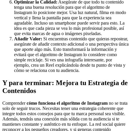
Optimizar la Calidad:
Asegúrate de que todo tu contenido
tenga una buena resolución para que el algoritmo de
Instagram lo posicione mejor. Usa luz natural, filma en modo
vertical y llena la pantalla para que la experiencia sea
agradable. Incluso un smartphone puede servir para esto. La
idea es que cada pieza se vea lo más profesional posible, así
que evita marcas de agua o imágenes pixeladas.
Añadir Valor:
Si encuentras contenido que quieras repostear,
asegúrate de añadir contexto adicional o una perspectiva única
que aporte algo más. Esto transformará la información y
evitará que el algoritmo de Instagram lo considere como
simple reciclaje. Si ves una infografía interesante, por
ejemplo, crea un Reel explicándola desde tu punto de vista y
cómo se relaciona con tu audiencia.
Y para terminar: Mejora tu Estrategia de
Contenidos
Comprender
cómo funciona el algoritmo de Instagram
no se trata
solo de seguir trucos. Necesitas tener una estrategia coherente que
integre todos estos consejos para que tu marca personal sea visible.
Además, tendrás una conexión más sólida con tu audiencia si te
mantienes constante y auténtico en tu enfoque. La red social quiere
reconocer a los pequeños creadores, y si generas contenido