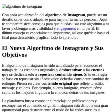
Con cada actualización del
algoritmo de Instagram
, puede ser un
desafío saber cómo adaptarse para mejorar tu marca personal. Aquí
te compartiré siete consejos para que puedas usar este algoritmo a tu
favor y obtengas más visibilidad y
engagement
en tu perfil. El
último consejo es especialmente importante, así que quédate hasta el
final para descubrirlo y aplicar todo lo aprendido.
El Nuevo Algoritmo de Instagram y Sus
Objetivos
El algoritmo de Instagram ha sido actualizado para reconocer el
trabajo de los creadores originales y
desincentivar a las cuentas
que se dedican solo a repostear contenido ajeno
. Si tu estrategia
se basa en repostear sin añadir valor, deberías considerar cambiar de
enfoque. Piensa en crear
contenido original
que refleje tu estilo,
mensaje y valores. Por ejemplo, si eres fotógrafo, muestra cómo
capturas los mejores ángulos o la emoción detrás de tus imágenes.
La plataforma busca combatir el reciclaje de publicaciones y
recompensar el contenido original. Instagram está dándote una gran
oportunidad para destacar entre el ruido de las redes sociales si