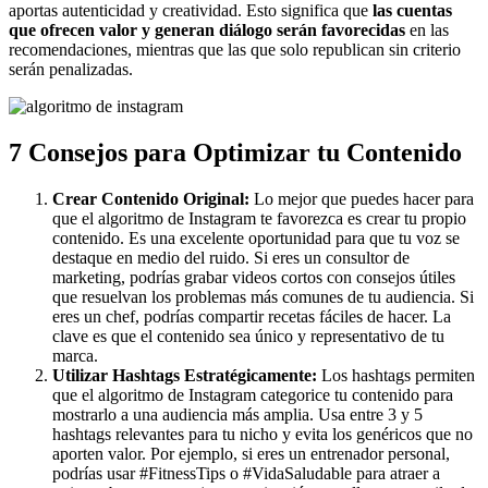
aportas autenticidad y creatividad. Esto significa que
las cuentas
que ofrecen valor y generan diálogo serán favorecidas
en las
recomendaciones, mientras que las que solo republican sin criterio
serán penalizadas.
7 Consejos para Optimizar tu Contenido
Crear Contenido Original:
Lo mejor que puedes hacer para
que el algoritmo de Instagram te favorezca es crear tu propio
contenido. Es una excelente oportunidad para que tu voz se
destaque en medio del ruido. Si eres un consultor de
marketing, podrías grabar videos cortos con consejos útiles
que resuelvan los problemas más comunes de tu audiencia. Si
eres un chef, podrías compartir recetas fáciles de hacer. La
clave es que el contenido sea único y representativo de tu
marca.
Utilizar Hashtags Estratégicamente:
Los hashtags permiten
que el algoritmo de Instagram categorice tu contenido para
mostrarlo a una audiencia más amplia. Usa entre 3 y 5
hashtags relevantes para tu nicho y evita los genéricos que no
aporten valor. Por ejemplo, si eres un entrenador personal,
podrías usar #FitnessTips o #VidaSaludable para atraer a