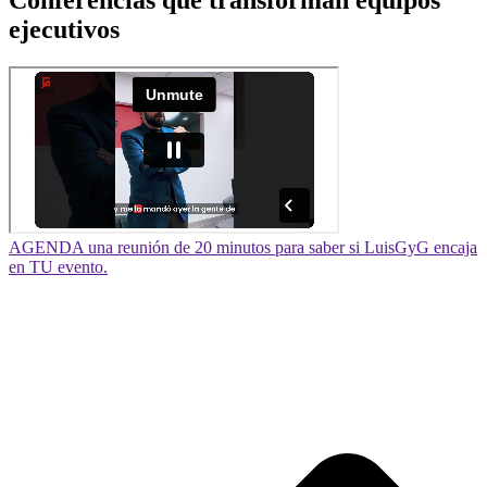
Conferencias que transforman equipos
ejecutivos
AGENDA una reunión de 20 minutos para saber si LuisGyG encaja
en TU evento.